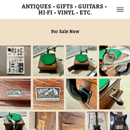
ANTIQUES • GIFTS • GUITARS • 
HI-FI • VINYL • ETC.
For Sale Now