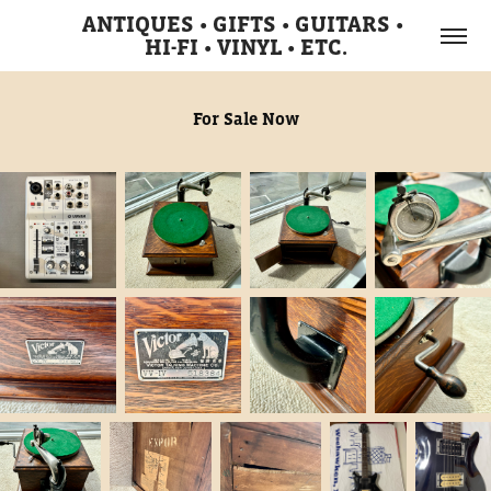
ANTIQUES • GIFTS • GUITARS • 
HI-FI • VINYL • ETC.
For Sale Now